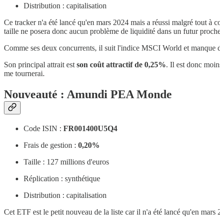
Distribution : capitalisation
Ce tracker n'a été lancé qu'en mars 2024 mais a réussi malgré tout à c
taille ne posera donc aucun problème de liquidité dans un futur proche
Comme ses deux concurrents, il suit l'indice MSCI World et manque
Son principal attrait est
son coût attractif de 0,25%
. Il est donc moi
me tournerai.
Nouveauté : Amundi PEA Monde
Code ISIN :
FR001400U5Q4
Frais de gestion :
0,20%
Taille : 127 millions d'euros
Réplication : synthétique
Distribution : capitalisation
Cet ETF est le petit nouveau de la liste car il n'a été lancé qu'en mars 2