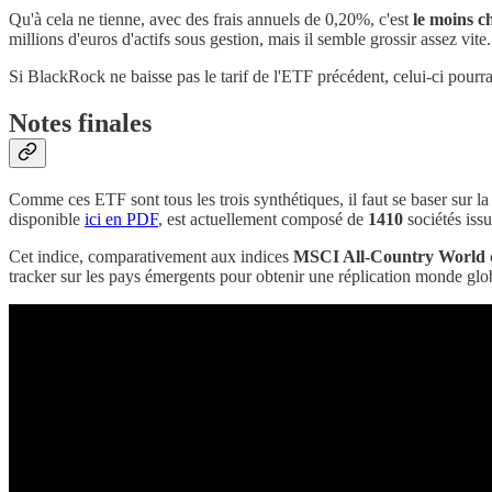
Qu'à cela ne tienne, avec des frais annuels de 0,20%, c'est
le moins c
millions d'euros d'actifs sous gestion, mais il semble grossir assez vite.
Si BlackRock ne baisse pas le tarif de l'ETF précédent, celui-ci pourr
Notes finales
Comme ces ETF sont tous les trois synthétiques, il faut se baser sur 
disponible
ici en PDF
, est actuellement composé de
1410
sociétés iss
Cet indice, comparativement aux indices
MSCI All-Country World
tracker sur les pays émergents pour obtenir une réplication monde glo