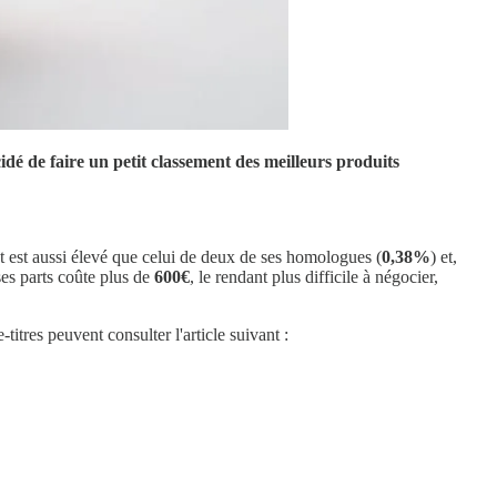
cidé de faire un petit classement des meilleurs produits
ût est aussi élevé que celui de deux de ses homologues (
0,38%
) et,
ses parts coûte plus de
600€
, le rendant plus difficile à négocier,
tres peuvent consulter l'article suivant :