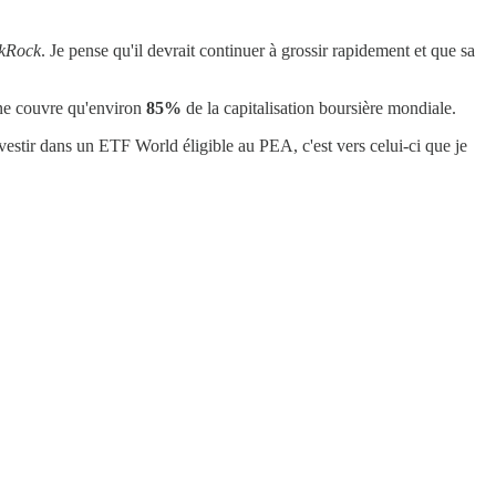
kRock
. Je pense qu'il devrait continuer à grossir rapidement et que sa
 ne couvre qu'environ
85%
de la capitalisation boursière mondiale.
estir dans un ETF World éligible au PEA, c'est vers celui-ci que je