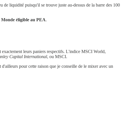
de liquidité puisqu'il se trouve juste au-dessus de la barre des 100
TF Monde éligible au PEA
.
t exactement leurs paniers respectifs. L'indice MSCI World,
nley Capital International
, ou MSCI.
d'ailleurs pour cette raison que je conseille de le mixer avec un