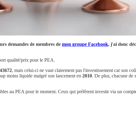
sieurs demandes de membres de
mon groupe Facebook
, j'ai donc dé
port qualité/prix pour le PEA.
43672
, mais celui-ci ne vaut clairement pas l'investissement car son co
ucoup moins liquide malgré son lancement en
2010
. De plus, chacune de 
bles au PEA pour le moment. Ceux qui préfèrent investir via un compte-ti