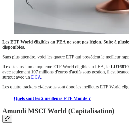
Les ETF World éligibles au PEA ne sont pas légion. Suite à plu
disponibles.
Sans plus attendre, voici les quatre ETF qui possèdent le meilleur rap
Il existe aussi un cinquième ETF World éligible au PEA, le
LU16810
avec seulement 107 millions d'euros d'actifs sous gestion, il est bea
surtout avec un
DCA
.
Les quatre trackers ci-dessous sont donc les meilleurs ETF World éligi
Quels sont les 2 meilleurs ETF Monde ?
Amundi MSCI World (Capitalisation)