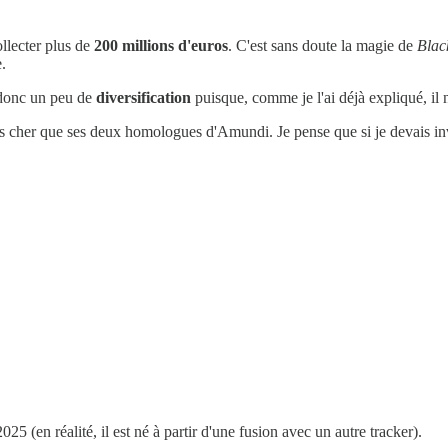
ollecter plus de
200 millions d'euros
. C'est sans doute la magie de
Blac
.
 donc un peu de
diversification
puisque, comme je l'ai déjà expliqué, il
ns cher que ses deux homologues d'Amundi. Je pense que si je devais inv
025 (en réalité, il est né à partir d'une fusion avec un autre tracker).