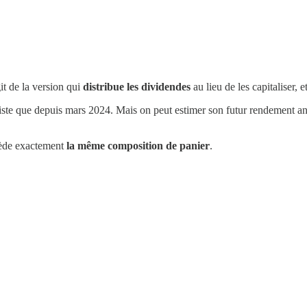
git de la version qui
distribue les dividendes
au lieu de les capitaliser, et
n'existe que depuis mars 2024. Mais on peut estimer son futur rendement a
ssède exactement
la même composition de panier
.