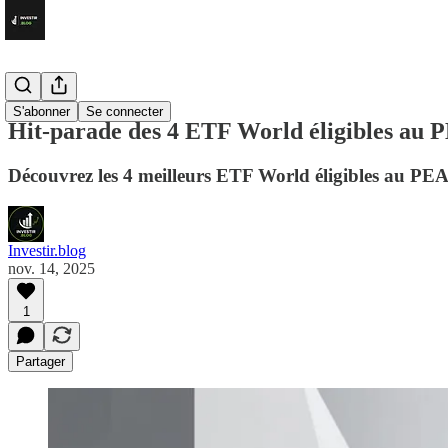
ETF
S'abonner
Se connecter
Hit-parade des 4 ETF World éligibles au 
Découvrez les 4 meilleurs ETF World éligibles au PEA :
Investir.blog
nov. 14, 2025
1
Partager