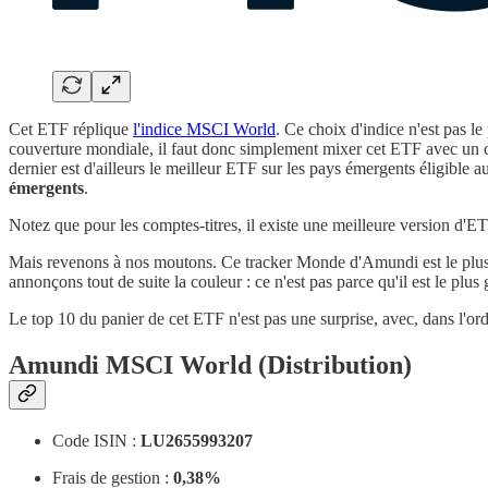
Cet ETF réplique
l'indice MSCI World
. Ce choix d'indice n'est pas l
couverture mondiale, il faut donc simplement mixer cet ETF avec 
dernier est d'ailleurs le meilleur ETF sur les pays émergents éligible a
émergents
.
Notez que pour les comptes-titres, il existe une meilleure version d
Mais revenons à nos moutons. Ce tracker Monde d'Amundi est le plus 
annonçons tout de suite la couleur : ce n'est pas parce qu'il est le plus g
Le top 10 du panier de cet ETF n'est pas une surprise, avec, dans l'or
Amundi MSCI World (Distribution)
Code ISIN :
LU2655993207
Frais de gestion :
0,38%