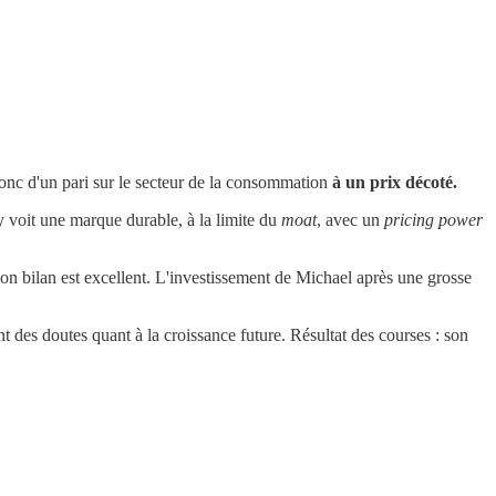
donc d'un pari sur le secteur de la consommation
à un prix décoté.
y voit une marque durable, à la limite du
moat
, avec un
pricing power
t son bilan est excellent. L'investissement de Michael après une grosse
t des doutes quant à la croissance future. Résultat des courses : son