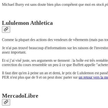
Michael Burry est sans doute bien plus compétent que moi en
stock p
Lululemon Athletica
Comme la plupart des actions des vendeurs de vêtements (mais pas tous
Je n'ai pas trouvé beaucoup d'informations sur les raisons de l'inves
assez important.
Et si j’ai visé juste, ses arguments se tiennent : la boîte est très ren
correction du cours ressemble un peu à ce que Buffett appelle "acheter
Il faut dire qu'en à peine un an et demi, le prix de Lululemon est pass
PER n'est plus que de 9 et on peut donc parier sur
un retour vers la 
MercadoLibre