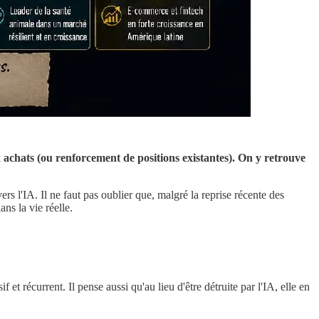
ux achats (ou renforcement de positions existantes). On y retrouve
s l'IA. Il ne faut pas oublier que, malgré la reprise récente des
ans la vie réelle.
 et récurrent. Il pense aussi qu'au lieu d'être détruite par l'IA, elle en