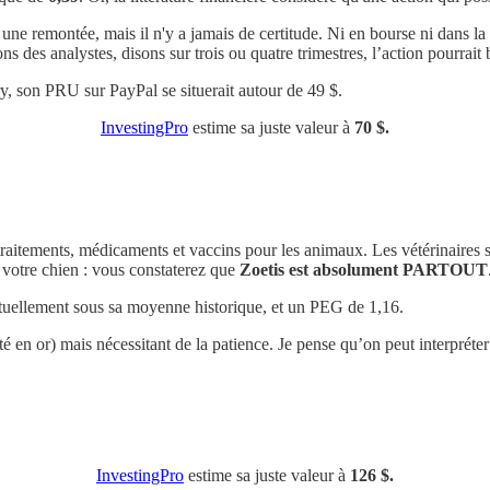
une remontée, mais il n'y a jamais de certitude. Ni en bourse ni dans la 
ons des analystes, disons sur trois ou quatre trimestres, l’action pourrait
y, son PRU sur PayPal se situerait autour de 49 $.
InvestingPro
estime sa juste valeur à
70 $.
 traitements, médicaments et vaccins pour les animaux. Les vétérinaires 
e votre chien : vous constaterez que
Zoetis est absolument PARTOUT
tuellement sous sa moyenne historique, et un PEG de 1,16.
 en or) mais nécessitant de la patience. Je pense qu’on peut interpréter 
InvestingPro
estime sa juste valeur à
126 $.