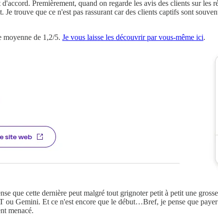
d'accord. Premièrement, quand on regarde les avis des clients sur les r
t. Je trouve que ce n'est pas rassurant car des clients captifs sont souve
ote moyenne de 1,2/5.
Je vous laisse les découvrir par vous-même ici
.
e que cette dernière peut malgré tout grignoter petit à petit une grosse pa
PT ou Gemini. Et ce n'est encore que le début…Bref, je pense que paye
ent menacé.