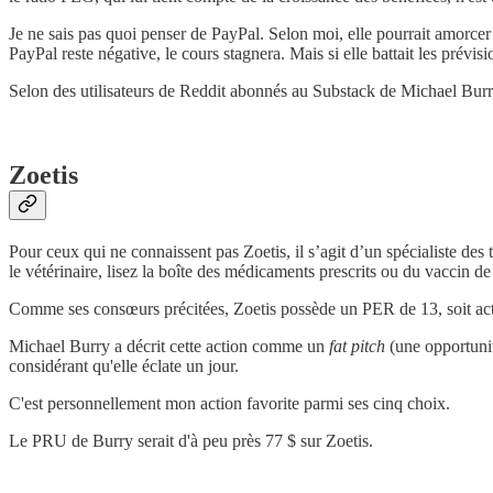
Je ne sais pas quoi penser de PayPal. Selon moi, elle pourrait amorcer 
PayPal reste négative, le cours stagnera. Mais si elle battait les prévisi
Selon des utilisateurs de Reddit abonnés au Substack de Michael Burr
Zoetis
Pour ceux qui ne connaissent pas Zoetis, il s’agit d’un spécialiste des
le vétérinaire, lisez la boîte des médicaments prescrits ou du vaccin d
Comme ses consœurs précitées, Zoetis possède un PER de 13, soit ac
Michael Burry a décrit cette action comme un
fat pitch
(une opportunité
considérant qu'elle éclate un jour.
C'est personnellement mon action favorite parmi ses cinq choix.
Le PRU de Burry serait d'à peu près 77 $ sur Zoetis.