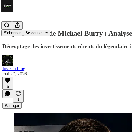
Le portefeuille de Michael Burry : Analyse 
S'abonner
Se connecter
Décryptage des investissements récents du légendaire 
Investir.blog
mai 27, 2026
6
1
Partager