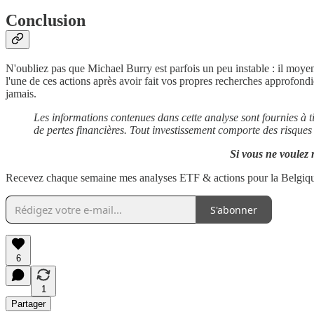
Conclusion
N'oubliez pas que Michael Burry est parfois un peu instable : il moyen
l'une de ces actions après avoir fait vos propres recherches approfondi
jamais.
Les informations contenues dans cette analyse sont fournies à t
de pertes financières. Tout investissement comporte des risques 
Si vous ne voulez 
Recevez chaque semaine mes analyses ETF & actions pour la Belgique
S'abonner
6
1
Partager