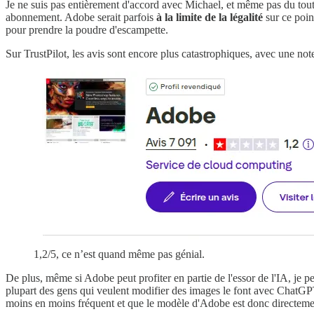
Je ne suis pas entièrement d'accord avec Michael, et même pas du tout 
abonnement. Adobe serait parfois
à la limite de la légalité
sur ce poin
pour prendre la poudre d'escampette.
Sur TrustPilot, les avis sont encore plus catastrophiques, avec une n
1,2/5, ce n’est quand même pas génial.
De plus, même si Adobe peut profiter en partie de l'essor de l'IA, je pens
plupart des gens qui veulent modifier des images le font avec ChatG
moins en moins fréquent et que le modèle d'Adobe est donc directem