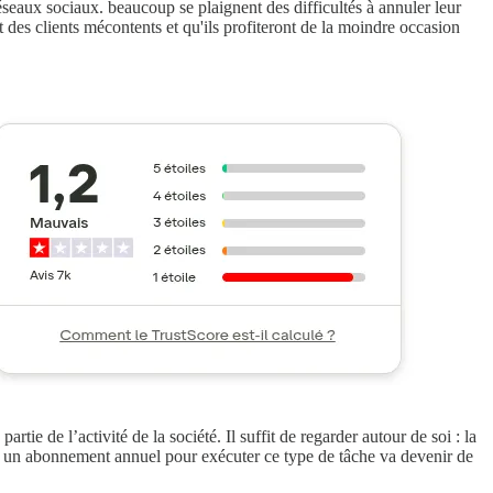
éseaux sociaux. beaucoup se plaignent des difficultés à annuler leur
nt des clients mécontents et qu'ils profiteront de la moindre occasion
rtie de l’activité de la société. Il suffit de regarder autour de soi : la
r un abonnement annuel pour exécuter ce type de tâche va devenir de