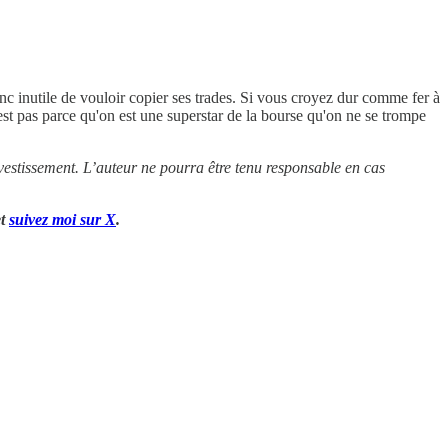
nc inutile de vouloir copier ses trades. Si vous croyez dur comme fer à
'est pas parce qu'on est une superstar de la bourse qu'on ne se trompe
nvestissement. L’auteur ne pourra être tenu responsable en cas
et
suivez moi sur X
.