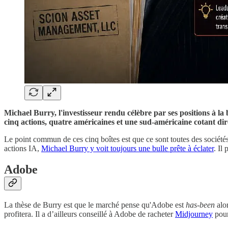
Michael Burry, l'investisseur rendu célèbre par ses positions à la
cinq actions, quatre américaines et une sud-américaine cotant 
Le point commun de ces cinq boîtes est que ce sont toutes des sociétés 
actions IA,
Michael Burry y voit toujours une bulle prête à éclater
. Il
Adobe
La thèse de Burry est que le marché pense qu'Adobe est
has-been
alo
profitera. Il a d’ailleurs conseillé à Adobe de racheter
Midjourney
pour