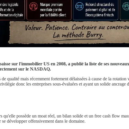
 baisse sur l'immobilier US en 2008, a publié la liste de ses nouvea
directement sur le NASDAQ.
de qualité mais récemment fortement délaissées à cause de la rotation ver
 privilégie donc les entreprises sous-évaluées et ayant un solide ancrage d
rs qu'elle possède un moat réel, un bilan solide et un free cash flow massif
 se développer offensivement dans le domaine.