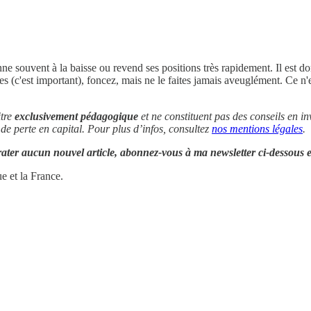
ne souvent à la baisse ou revend ses positions très rapidement. Il est do
es (c'est important), foncez, mais ne le faites jamais aveuglément. Ce n
itre
exclusivement pédagogique
et ne constituent pas des conseils en i
de perte en capital. Pour plus d’infos, consultez
nos mentions légales
.
rater aucun nouvel article, abonnez-vous à ma newsletter ci-dessous 
 et la France.