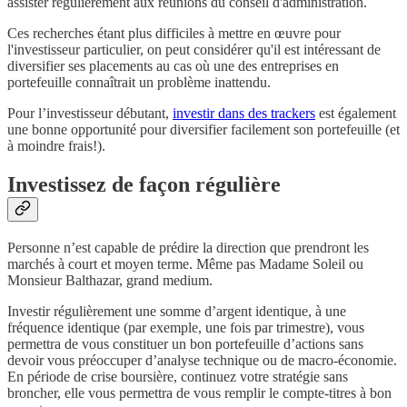
assister régulièrement aux réunions du conseil d'administration.
Ces recherches étant plus difficiles à mettre en œuvre pour
l'investisseur particulier, on peut considérer qu'il est intéressant de
diversifier ses placements au cas où une des entreprises en
portefeuille connaîtrait un problème inattendu.
Pour l’investisseur débutant,
investir dans des trackers
est également
une bonne opportunité pour diversifier facilement son portefeuille (et
à moindre frais!).
Investissez de façon régulière
Personne n’est capable de prédire la direction que prendront les
marchés à court et moyen terme. Même pas Madame Soleil ou
Monsieur Balthazar, grand medium.
Investir régulièrement une somme d’argent identique, à une
fréquence identique (par exemple, une fois par trimestre), vous
permettra de vous constituer un bon portefeuille d’actions sans
devoir vous préoccuper d’analyse technique ou de macro-économie.
En période de crise boursière, continuez votre stratégie sans
broncher, elle vous permettra de vous remplir le compte-titres à bon