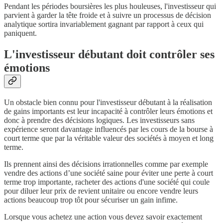
Pendant les périodes boursières les plus houleuses, l'investisseur qui
parvient à garder la tête froide et à suivre un processus de décision
analytique sortira invariablement gagnant par rapport à ceux qui
paniquent.
L'investisseur débutant doit contrôler ses
émotions
Un obstacle bien connu pour l'investisseur débutant à la réalisation
de gains importants est leur incapacité à contrôler leurs émotions et
donc à prendre des décisions logiques. Les investisseurs sans
expérience seront davantage influencés par les cours de la bourse à
court terme que par la véritable valeur des sociétés à moyen et long
terme.
Ils prennent ainsi des décisions irrationnelles comme par exemple
vendre des actions d’une société saine pour éviter une perte à court
terme trop importante, racheter des actions d'une société qui coule
pour diluer leur prix de revient unitaire ou encore vendre leurs
actions beaucoup trop tôt pour sécuriser un gain infime.
Lorsque vous achetez une action vous devez savoir exactement