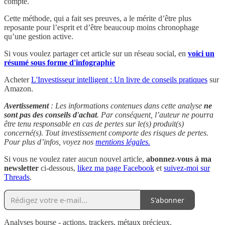
compte.
Cette méthode, qui a fait ses preuves, a le mérite d’être plus
reposante pour l’esprit et d’être beaucoup moins chronophage
qu’une gestion active.
Si vous voulez partager cet article sur un réseau social, en
voici un
résumé sous forme d'infographie
Acheter
L'Investisseur intelligent : Un livre de conseils pratiques
sur
Amazon.
Avertissement
: Les informations contenues dans cette analyse
ne
sont pas des conseils d'achat
. Par conséquent, l’auteur ne pourra
être tenu responsable en cas de pertes sur le(s) produit(s)
concerné(s). Tout investissement comporte des risques de pertes.
Pour plus d’infos, voyez nos
mentions légales.
Si vous ne voulez rater aucun nouvel article,
abonnez-vous à ma
newsletter
ci-dessous,
likez ma page Facebook
et
suivez-moi sur
Threads
.
S'abonner
Analyses bourse - actions, trackers, métaux précieux.