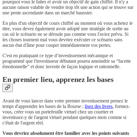
pourquoi vous le faites et avoir un objectif de gain chiffré. Il n'y a
aucune raison valable de vendre trop tôt une action qui se trouve sur
une pente ascendante dans un marché haussier.
En plus d'un objectif de cours chiffré au moment où vous achetez le
titre, vous devez également avoir adopté une stratégie de sortie au
cas où le scénario ne se déroule pas comme vous l'aviez prévu. Si
les choses tournent mal vous devriez exécuter ce scénario sans
aucun état d'âme pour couper immédiatement vos pertes.
C'est en pratiquant ce type d’investissement mécanique et
programmé que l'investisseur débutant pourra amoindrir sa “facette
émotionnelle” et donc investir de façon logique et rationnelle.
En premier lieu, apprenez les bases
Avant de vous lancer dans votre premier investissement prenez le
temps d'apprendre les bases de la Bourse ;
lisez des livres
, formez-
vous, créer vous un portefeuille virtuel chez un courtier et
investissez-y de l'argent virtuel pendant quelques mois comme si
c'était de l'argent réel.
Vous devriez absolument être familier avec les points suivants