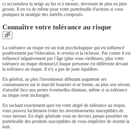
ci accumulera la neige au fur et à mesure, devenant de plus en plus
grosse. Il en va de même pour votre portefeuille d'actions si vous
pratiquez la stratégie des intérêts composés.
Connaître votre tolérance au risque
La tolérance au risque est un trait psychologique qui est influencé
positivement par l'éducation, le revenu et la richesse. Par contre il est
influencé négativement par l’âge (plus vous vieillissez, plus votre
tolérance au risque diminue).Chaque personne est différente devant
la tolérance au risque. Il n'y a pas de juste équilibre.
En général, au plus l'investisseur débutant augmente ses
connaissances sur le marché boursier et se forme, au plus son niveau
d'anxiété face aux pertes éventuelles diminue, même si sa tolérance
au risque reste inchangée.
En sachant exactement quel est votre degré de tolérance au risque,
vous pouvez facilement éviter les investissements susceptibles de
vous stresser. En règle générale vous ne devriez jamais posséder en
portefeuille des produits susceptibles de vous empêcher de dormir la
nuit.