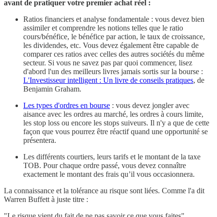
avant de pratiquer votre premier achat réel :
Ratios financiers et analyse fondamentale : vous devez bien
assimiler et comprendre les notions telles que le ratio
cours/bénéfice, le bénéfice par action, le taux de croissance,
les dividendes, etc. Vous devez également être capable de
comparer ces ratios avec celles des autres sociétés du même
secteur. Si vous ne savez pas par quoi commencer, lisez
d'abord l'un des meilleurs livres jamais sortis sur la bourse :
L'Investisseur intelligent : Un livre de conseils pratiques
, de
Benjamin Graham.
Les types d'ordres en bourse
: vous devez jongler avec
aisance avec les ordres au marché, les ordres à cours limite,
les stop loss ou encore les stops suiveurs. Il n'y a que de cette
façon que vous pourrez être réactif quand une opportunité se
présentera.
Les différents courtiers, leurs tarifs et le montant de la taxe
TOB. Pour chaque ordre passé, vous devez connaître
exactement le montant des frais qu’il vous occasionnera.
La connaissance et la tolérance au risque sont liées. Comme l'a dit
Warren Buffett à juste titre :
"Le risque vient du fait de ne pas savoir ce que vous faites".