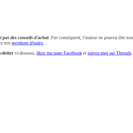
 pas des conseils d'achat
. Par conséquent, l’auteur ne pourra être ten
yez nos
mentions légales.
sletter
ci-dessous,
likez ma page Facebook
et
suivez-moi sur Threads
.