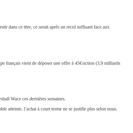
ir dans ce titre, ce serait après un recul suffisant face aux
oupe français vient de déposer une offre à 45€/action (3,9 milliards
arshall Wace ces dernières semaines.
 atteinte, l’achat à court terme ne se justifie plus selon nous.