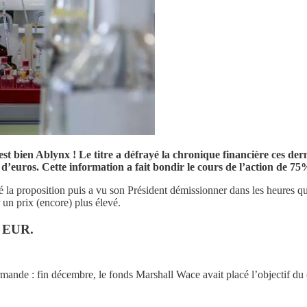
'est bien Ablynx ! Le titre a défrayé la chronique financière ces 
d’euros. Cette information a fait bondir le cours de l’action de 75
 la proposition puis a vu son Président démissionner dans les heures qui 
 un prix (encore) plus élevé.
,5 EUR.
mande : fin décembre, le fonds Marshall Wace avait placé l’objectif du 