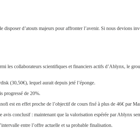
disposer d’atouts majeurs pour affronter l’avenir. Si nous devions invest
armi les collaborateurs scientifiques et financiers actifs d’Ablynx, le gr
sk (30,50€), lequel aurait depuis jeté l’éponge.
ois progressé de 20%.
nofi est en effet proche de l’objectif de cours fixé à plus de 46€ par M
is conclusif : maintenant que la valorisation espérée par Ablynx semble
intervalle entre l’offre actuelle et sa probable finalisation.