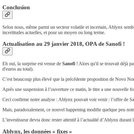
Conclusion
Selon nous, même parmi un secteur volatile et incertain, Ablynx semble 
incertitudes actuelles, et pour un moyen ou long terme.
Actualisation au 29 janvier 2018, OPA de Sanofi !
Eh oui, la surprise est venue de
Sanofi
! Alors qu'il se trouvait déjà p
d'euros au total).
C’est beaucoup plus élevé que la précédente proposition de Novo Nordi
Après une suspension à l’ouverture ce matin, le titre a une nouvelle f
Ceci confirme notre analyse : Ablynx pouvait voir venir : l’offre de Sa
Mais, paradoxalement, ce nouvel happening modifie quelque peu notre av
L’investisseur devra donc rester attentif à l’actualité d’Ablynx durant l’
Ablynx, les données « fixes »