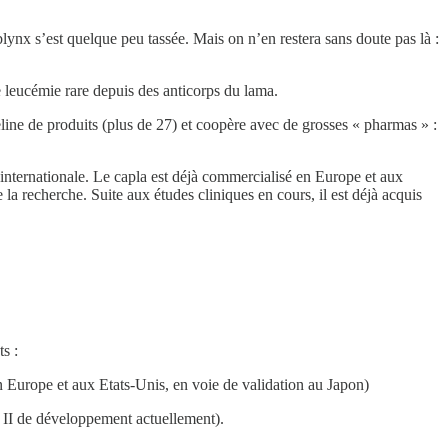
blynx s’est quelque peu tassée. Mais on n’en restera sans doute pas là :
 leucémie rare depuis des anticorps du lama.
line de produits (plus de 27) et coopère avec de grosses « pharmas » :
e internationale. Le capla est déjà commercialisé en Europe et aux
 la recherche. Suite aux études cliniques en cours, il est déjà acquis
s :
n Europe et aux Etats-Unis, en voie de validation au Japon)
de II de développement actuellement).