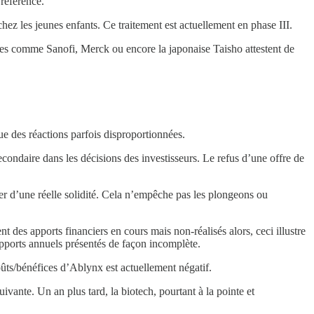
référence.
chez les jeunes enfants. Ce traitement est actuellement en phase III.
irmes comme Sanofi, Merck ou encore la japonaise Taisho attestent de
e des réactions parfois disproportionnées.
condaire dans les décisions des investisseurs. Le refus d’une offre de
r d’une réelle solidité. Cela n’empêche pas les plongeons ou
t des apports financiers en cours mais non-réalisés alors, ceci illustre
 rapports annuels présentés de façon incomplète.
coûts/bénéfices d’Ablynx est actuellement négatif.
vante. Un an plus tard, la biotech, pourtant à la pointe et