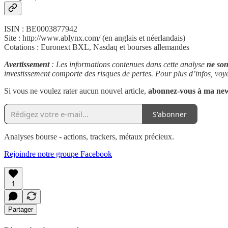
ISIN : BE0003877942
Site : http://www.ablynx.com/ (en anglais et néerlandais)
Cotations : Euronext BXL, Nasdaq et bourses allemandes
Avertissement
: Les informations contenues dans cette analyse
ne sont
investissement comporte des risques de pertes. Pour plus d’infos, vo
Si vous ne voulez rater aucun nouvel article,
abonnez-vous à ma new
S'abonner
Analyses bourse - actions, trackers, métaux précieux.
Rejoindre notre groupe Facebook
1
Partager