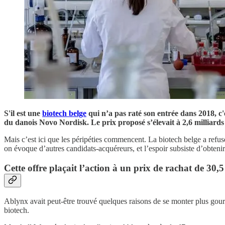
S'il est une
biotech belge
qui n’a pas raté son entrée dans 2018, c
du danois Novo Nordisk. Le prix proposé s’élevait à 2,6 milliards 
Mais c’est ici que les péripéties commencent. La biotech belge a refusé
on évoque d’autres candidats-acquéreurs, et l’espoir subsiste d’obtenir
Cette offre plaçait l’action à un prix de rachat de 30
Ablynx avait peut-être trouvé quelques raisons de se monter plus gour
biotech.