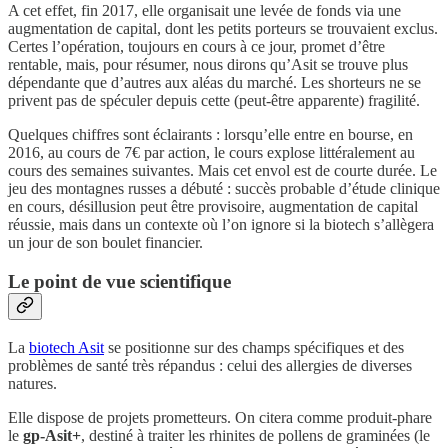
A cet effet, fin 2017, elle organisait une levée de fonds via une
augmentation de capital, dont les petits porteurs se trouvaient exclus.
Certes l’opération, toujours en cours à ce jour, promet d’être
rentable, mais, pour résumer, nous dirons qu’Asit se trouve plus
dépendante que d’autres aux aléas du marché. Les shorteurs ne se
privent pas de spéculer depuis cette (peut-être apparente) fragilité.
Quelques chiffres sont éclairants : lorsqu’elle entre en bourse, en
2016, au cours de 7€ par action, le cours explose littéralement au
cours des semaines suivantes. Mais cet envol est de courte durée. Le
jeu des montagnes russes a débuté : succès probable d’étude clinique
en cours, désillusion peut être provisoire, augmentation de capital
réussie, mais dans un contexte où l’on ignore si la biotech s’allègera
un jour de son boulet financier.
Le point de vue scientifique
La
biotech Asit
se positionne sur des champs spécifiques et des
problèmes de santé très répandus : celui des allergies de diverses
natures.
Elle dispose de projets prometteurs. On citera comme produit-phare
le
gp-Asit+
, destiné à traiter les rhinites de pollens de graminées (le