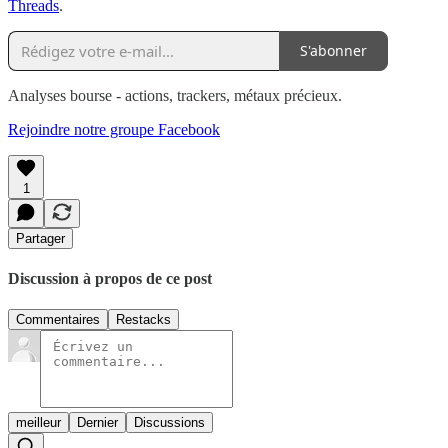
Threads
.
S'abonner
Analyses bourse - actions, trackers, métaux précieux.
Rejoindre notre groupe Facebook
1
Partager
Discussion à propos de ce post
Commentaires
Restacks
meilleur
Dernier
Discussions