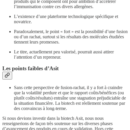
produits qui le composent ont pour ambition d’accélérer
l’immunisation contre ces divers allergènes.
L’existence d’une plateforme technologique spécifique et
novatrice.
Paradoxalement, le point « fort » est la possibilité d’une fusion
ou d’un rachat, surtout si les résultats des molécules étudiées
tiennent leurs promesses.
Le titre, actuellement peu valorisé, pourrait aussi attirer
l’attention d’un repreneur.
Les points faibles d’Asit
Sans cette perspective de fusion-rachat, il y a fort à craindre
que la volatilité perdure et que le rapport coûts/bénéfices (ou
plutôt coûts/résultats) entraîne une stagnation préjudiciable de
la situation financière. La biotech est réellement soutenue par
des convaincus à long-terme.
Si nous devions investir dans la biotech Asit, nous nous
renseignerions de façon très soutenue sur les diverses phases
d’avancement des produits en cours de validation. Hors cette