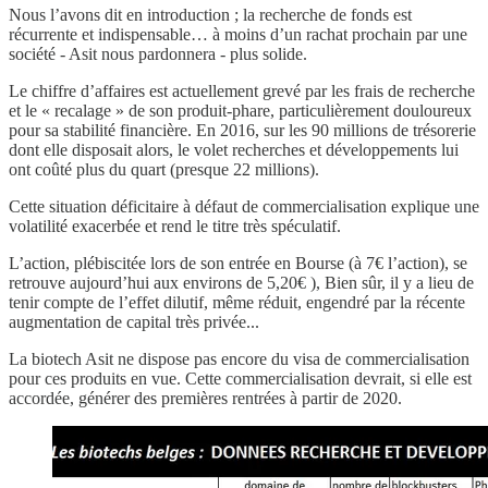
Nous l’avons dit en introduction ; la recherche de fonds est
récurrente et indispensable… à moins d’un rachat prochain par une
société - Asit nous pardonnera - plus solide.
Le chiffre d’affaires est actuellement grevé par les frais de recherche
et le « recalage » de son produit-phare, particulièrement douloureux
pour sa stabilité financière. En 2016, sur les 90 millions de trésorerie
dont elle disposait alors, le volet recherches et développements lui
ont coûté plus du quart (presque 22 millions).
Cette situation déficitaire à défaut de commercialisation explique une
volatilité exacerbée et rend le titre très spéculatif.
L’action, plébiscitée lors de son entrée en Bourse (à 7€ l’action), se
retrouve aujourd’hui aux environs de 5,20€ ), Bien sûr, il y a lieu de
tenir compte de l’effet dilutif, même réduit, engendré par la récente
augmentation de capital très privée...
La biotech Asit ne dispose pas encore du visa de commercialisation
pour ces produits en vue. Cette commercialisation devrait, si elle est
accordée, générer des premières rentrées à partir de 2020.