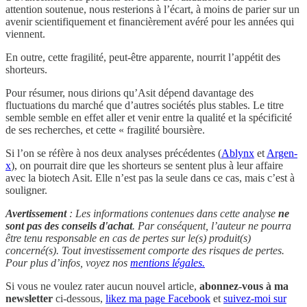
attention soutenue, nous resterions à l’écart, à moins de parier sur un
avenir scientifiquement et financièrement avéré pour les années qui
viennent.
En outre, cette fragilité, peut-être apparente, nourrit l’appétit des
shorteurs.
Pour résumer, nous dirions qu’Asit dépend davantage des
fluctuations du marché que d’autres sociétés plus stables. Le titre
semble semble en effet aller et venir entre la qualité et la spécificité
de ses recherches, et cette « fragilité boursière.
Si l’on se réfère à nos deux analyses précédentes (
Ablynx
et
Argen-
x
), on pourrait dire que les shorteurs se sentent plus à leur affaire
avec la biotech Asit. Elle n’est pas la seule dans ce cas, mais c’est à
souligner.
Avertissement
: Les informations contenues dans cette analyse
ne
sont pas des conseils d'achat
. Par conséquent, l’auteur ne pourra
être tenu responsable en cas de pertes sur le(s) produit(s)
concerné(s). Tout investissement comporte des risques de pertes.
Pour plus d’infos, voyez nos
mentions légales.
Si vous ne voulez rater aucun nouvel article,
abonnez-vous à ma
newsletter
ci-dessous,
likez ma page Facebook
et
suivez-moi sur