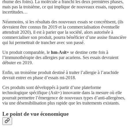
rhume des foins). La molécule a franchi les deux premières phases,
mais pas la troisième, ce qui implique de nouveaux essais, rapports,
incertitudes…
Néanmoins, si les résultats des nouveaux essais se concrétisent, (ils
devraient être connus fin 2019 et la commercialisation éventuelle
attendrait 2020), il est à parier que la société, alors autorisée à
commercialiser son produit, pourra bénéficier d’une assise financière
qui lui permettrait de trancher avec son passé.
Un produit comparable, le
hm-Asit+
se destine cette fois à
l’immunothérapie des allergies par acariens. Ses essais devraient
débuter en 2019.
Enfin, un troisième produit destiné à traiter l’allergie à l’arachide
devrait entrer en phase d’essais mi-2018.
Ces produits sont développés à partir d’une plateforme
technologique spécifique (Asit+) innovante dans la mesure où elle
pourrait permettre l’émergence de nouveaux types d’anti-allergènes,
via une désensibilisation plus rapide que les traitements existants.
Le point de vue économique