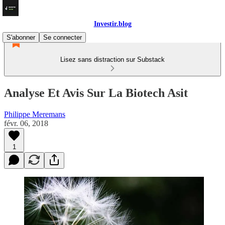
Investir.blog
S'abonner
Se connecter
Lisez sans distraction sur Substack
Analyse Et Avis Sur La Biotech Asit
Philippe Meremans
févr. 06, 2018
1