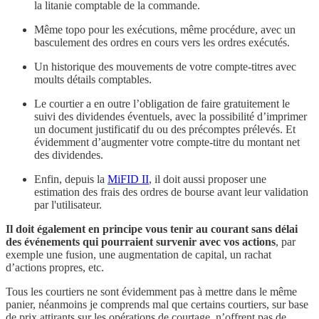
la litanie comptable de la commande.
Même topo pour les exécutions, même procédure, avec un
basculement des ordres en cours vers les ordres exécutés.
Un historique des mouvements de votre compte-titres avec
moults détails comptables.
Le courtier a en outre l’obligation de faire gratuitement le
suivi des dividendes éventuels, avec la possibilité d’imprimer
un document justificatif du ou des précomptes prélevés. Et
évidemment d’augmenter votre compte-titre du montant net
des dividendes.
Enfin, depuis la
MiFID II
, il doit aussi proposer une
estimation des frais des ordres de bourse avant leur validation
par l'utilisateur.
Il doit également en principe vous tenir au courant sans délai
des événements qui pourraient survenir avec vos actions
, par
exemple une fusion, une augmentation de capital, un rachat
d’actions propres, etc.
Tous les courtiers ne sont évidemment pas à mettre dans le même
panier, néanmoins je comprends mal que certains courtiers, sur base
de prix attirants sur les opérations de courtage, n’offrent pas de