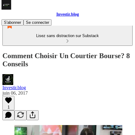
Investir.blog
S'abonner
Se connecter
Lisez sans distraction sur Substack
Comment Choisir Un Courtier Bourse? 8
Conseils
Investir.blog
juin 06, 2017
1