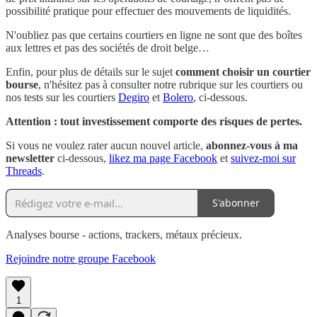
possibilité pratique pour effectuer des mouvements de liquidités.
N'oubliez pas que certains courtiers en ligne ne sont que des boîtes
aux lettres et pas des sociétés de droit belge…
Enfin, pour plus de détails sur le sujet
comment choisir un courtier
bourse
, n'hésitez pas à consulter notre rubrique sur les courtiers ou
nos tests sur les courtiers
Degiro
et
Bolero
, ci-dessous.
Attention : tout investissement comporte des risques de pertes.
Si vous ne voulez rater aucun nouvel article,
abonnez-vous à ma
newsletter
ci-dessous,
likez ma page Facebook
et
suivez-moi sur
Threads
.
S'abonner
Analyses bourse - actions, trackers, métaux précieux.
Rejoindre notre groupe Facebook
1