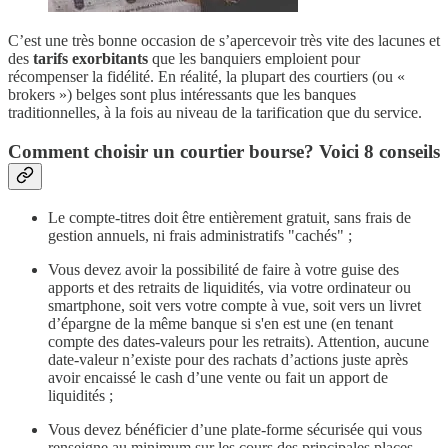
C’est une très bonne occasion de s’apercevoir très vite des lacunes et
des
tarifs exorbitants
que les banquiers emploient pour
récompenser la fidélité. En réalité, la plupart des courtiers (ou «
brokers ») belges sont plus intéressants que les banques
traditionnelles, à la fois au niveau de la tarification que du service.
Comment choisir un courtier bourse? Voici 8 conseils
Le compte-titres doit être entièrement gratuit, sans frais de
gestion annuels, ni frais administratifs "cachés" ;
Vous devez avoir la possibilité de faire à votre guise des
apports et des retraits de liquidités, via votre ordinateur ou
smartphone, soit vers votre compte à vue, soit vers un livret
d’épargne de la même banque si s'en est une (en tenant
compte des dates-valeurs pour les retraits). Attention, aucune
date-valeur n’existe pour des rachats d’actions juste après
avoir encaissé le cash d’une vente ou fait un apport de
liquidités ;
Vous devez bénéficier d’une plate-forme sécurisée qui vous
renseigne au minimum sur les cours des principales places