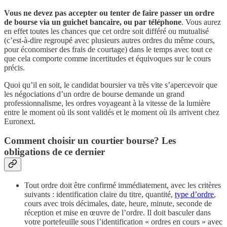
Vous ne devez pas accepter ou tenter de faire passer un ordre
de bourse via un guichet bancaire, ou par téléphone
. Vous aurez
en effet toutes les chances que cet ordre soit différé ou mutualisé
(c’est-à-dire regroupé avec plusieurs autres ordres du même cours,
pour économiser des frais de courtage) dans le temps avec tout ce
que cela comporte comme incertitudes et équivoques sur le cours
précis.
Quoi qu’il en soit, le candidat boursier va très vite s’apercevoir que
les négociations d’un ordre de bourse demande un grand
professionnalisme, les ordres voyageant à la vitesse de la lumière
entre le moment où ils sont validés et le moment où ils arrivent chez
Euronext.
Comment choisir un courtier bourse? Les
obligations de ce dernier
Tout ordre doit être confirmé immédiatement, avec les critères
suivants : identification claire du titre, quantité,
type d’ordre
,
cours avec trois décimales, date, heure, minute, seconde de
réception et mise en œuvre de l’ordre. Il doit basculer dans
votre portefeuille sous l’identification « ordres en cours » avec