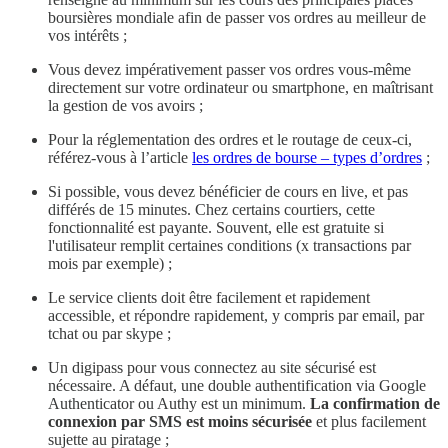
boursières mondiale afin de passer vos ordres au meilleur de
vos intérêts ;
Vous devez impérativement passer vos ordres vous-même
directement sur votre ordinateur ou smartphone, en maîtrisant
la gestion de vos avoirs ;
Pour la réglementation des ordres et le routage de ceux-ci,
référez-vous à l’article
les ordres de bourse – types d’ordres
;
Si possible, vous devez bénéficier de cours en live, et pas
différés de 15 minutes. Chez certains courtiers, cette
fonctionnalité est payante. Souvent, elle est gratuite si
l'utilisateur remplit certaines conditions (x transactions par
mois par exemple) ;
Le service clients doit être facilement et rapidement
accessible, et répondre rapidement, y compris par email, par
tchat ou par skype ;
Un digipass pour vous connectez au site sécurisé est
nécessaire. A défaut, une double authentification via Google
Authenticator ou Authy est un minimum.
La confirmation de
connexion par SMS est moins sécurisée
et plus facilement
sujette au piratage ;