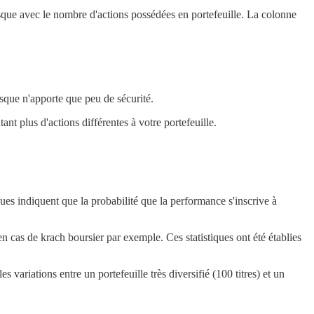
que avec le nombre d'actions possédées en portefeuille. La colonne
risque n'apporte que peu de sécurité.
nt plus d'actions différentes à votre portefeuille.
tiques indiquent que la probabilité que la performance s'inscrive à
n cas de krach boursier par exemple. Ces statistiques ont été établies
variations entre un portefeuille très diversifié (100 titres) et un