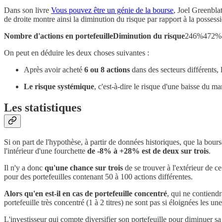
Dans son livre
Vous pouvez être un génie de la bourse
, Joel Greenbla
de droite montre ainsi la diminution du risque par rapport à la posses
Nombre d'actions en portefeuilleDiminution du risque
246%472%
On peut en déduire les deux choses suivantes :
Après avoir acheté
6 ou 8 actions
dans des secteurs différents, 
Le risque systémique
, c'est-à-dire le risque d'une baisse du 
Les statistiques
Si on part de l'hypothèse, à partir de données historiques, que la b
l'intérieur d'une fourchette
de -8% à +28% est de deux sur trois
.
Il n'y a donc
qu'une chance sur trois
de se trouver à l'extérieur de c
pour des portefeuilles contenant 50 à 100 actions différentes.
Alors qu'en est-il en cas de portefeuille concentré
, qui ne contiendr
portefeuille très concentré (1 à 2 titres) ne sont pas si éloignées les 
L'investisseur qui compte diversifier son portefeuille pour diminuer sa v