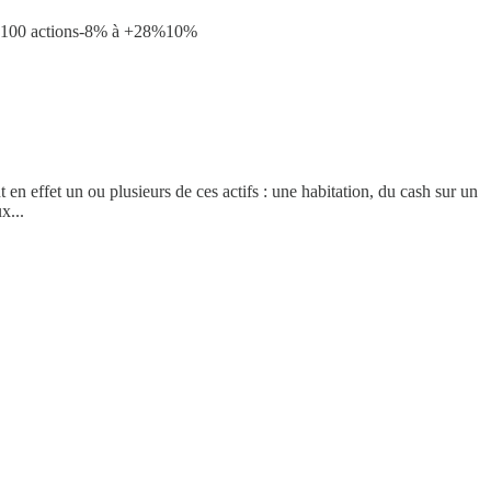
 100 actions-8% à +28%10%
n effet un ou plusieurs de ces actifs : une habitation, du cash sur un
x...