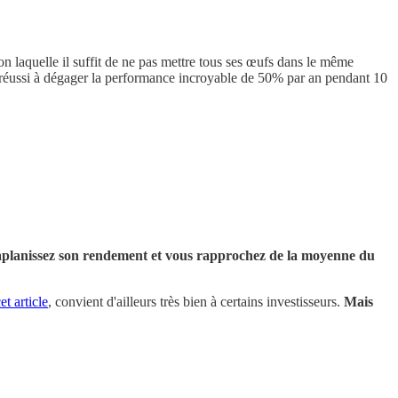
lon laquelle il suffit de ne pas mettre tous ses œufs dans le même
 a réussi à dégager la performance incroyable de 50% par an pendant 10
 aplanissez son rendement et vous rapprochez de la moyenne du
et article
, convient d'ailleurs très bien à certains investisseurs.
Mais