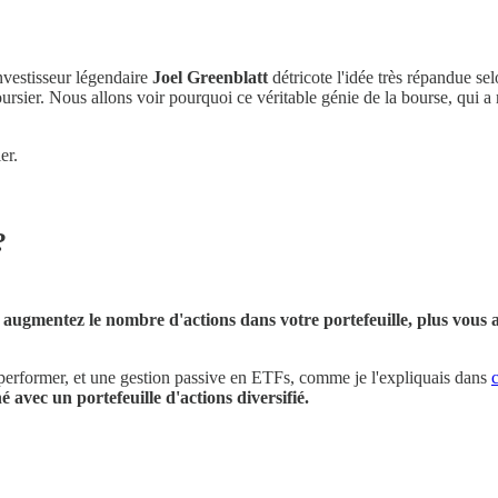
investisseur légendaire
Joel Greenblatt
détricote l'idée très répandue se
boursier. Nous allons voir pourquoi ce véritable génie de la bourse, qui
er.
?
 augmentez le nombre d'actions dans votre portefeuille, plus vous
us-performer, et une gestion passive en ETFs, comme je l'expliquais dans
c
é avec un portefeuille d'actions diversifié.