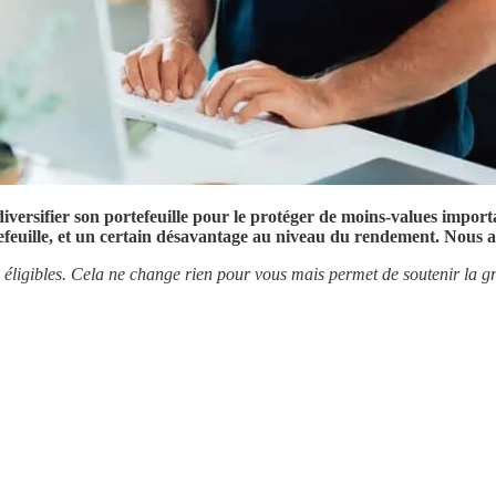
versifier son portefeuille pour le protéger de moins-values importan
tefeuille, et un certain désavantage au niveau du rendement. Nous a
éligibles. Cela ne change rien pour vous mais permet de soutenir la gr