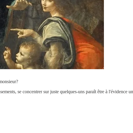
 monsieur?
tissements, se concentrer sur juste quelques-uns paraît être à l'évidenc