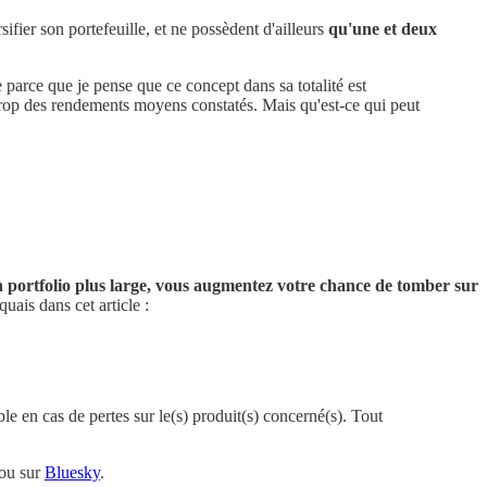
fier son portefeuille, et ne possèdent d'ailleurs
qu'une et deux
e parce que je pense que ce concept dans sa totalité est
 trop des rendements moyens constatés. Mais qu'est-ce qui peut
 portfolio plus large, vous augmentez votre chance de tomber sur
uais dans cet article :
le en cas de pertes sur le(s) produit(s) concerné(s). Tout
ou sur
Bluesky
.