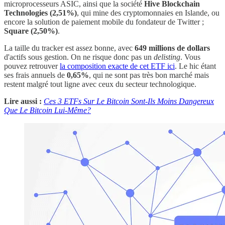
microprocesseurs ASIC, ainsi que la société
Hive Blockchain
Technologies (2,51%)
, qui mine des cryptomonnaies en Islande, ou
encore la solution de paiement mobile du fondateur de Twitter ;
Square (2,50%)
.
La taille du tracker est assez bonne, avec
649 millions de dollars
d'actifs sous gestion. On ne risque donc pas un
delisting
. Vous
pouvez retrouver
la composition exacte de cet ETF ici
. Le hic étant
ses frais annuels de
0,65%
, qui ne sont pas très bon marché mais
restent malgré tout ligne avec ceux du secteur technologique.
Lire aussi :
Ces 3 ETFs Sur Le Bitcoin Sont-Ils Moins Dangereux
Que Le Bitcoin Lui-Même?