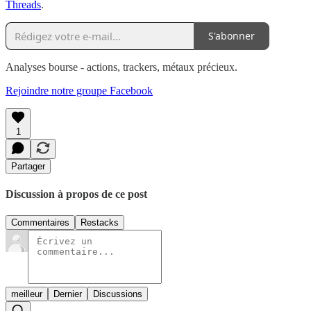
Threads
.
S'abonner
Analyses bourse - actions, trackers, métaux précieux.
Rejoindre notre groupe Facebook
1
Partager
Discussion à propos de ce post
Commentaires
Restacks
meilleur
Dernier
Discussions