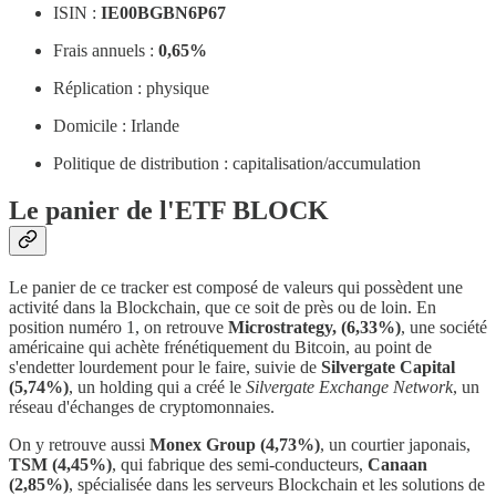
ISIN :
IE00BGBN6P67
Frais annuels :
0,65%
Réplication : physique
Domicile : Irlande
Politique de distribution : capitalisation/accumulation
Le panier de l'ETF BLOCK
Le panier de ce tracker est composé de valeurs qui possèdent une
activité dans la Blockchain, que ce soit de près ou de loin. En
position numéro 1, on retrouve
Microstrategy, (6,33%)
, une société
américaine qui achète frénétiquement du Bitcoin, au point de
s'endetter lourdement pour le faire, suivie de
Silvergate Capital
(5,74%)
, un holding qui a créé le
Silvergate Exchange Network
, un
réseau d'échanges de cryptomonnaies.
On y retrouve aussi
Monex Group (4,73%)
, un courtier japonais,
TSM (4,45%)
, qui fabrique des semi-conducteurs,
Canaan
(2,85%)
, spécialisée dans les serveurs Blockchain et les solutions de