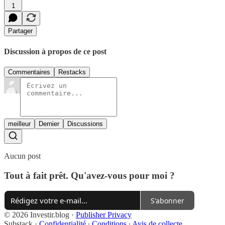
1
Partager
Discussion à propos de ce post
Commentaires
Restacks
meilleur
Dernier
Discussions
Aucun post
Tout à fait prêt. Qu'avez-vous pour moi ?
S'abonner
© 2026 Investir.blog
·
Publisher Privacy
Substack
·
Confidentialité
∙
Conditions
∙
Avis de collecte