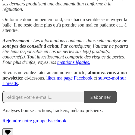
ses derniers produisent une documentation conforme à la
régulation.
On tourne donc un peu en rond, car chacun semble se renvoyer la
balle. Il ne reste donc plus qu'à prendre son mal en patience et... à
attendre.
Avertissement
: Les informations contenues dans cette analyse
ne
sont pas des conseils d'achat
. Par conséquent, l’auteur ne pourra
être tenu responsable en cas de pertes sur le(s) produit(s)
concerné(s). Tout investissement comporte des risques de pertes.
Pour plus d’infos, voyez nos
mentions légales.
Si vous ne voulez rater aucun nouvel article,
abonnez-vous à ma
newsletter
ci-dessous,
likez ma page Facebook
et
suivez-moi sur
Threads
.
S'abonner
Analyses bourse - actions, trackers, métaux précieux.
Rejoindre notre groupe Facebook