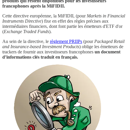
produits qui restent disponibles pour les investisseurs
francophones après la MiFIDII.
Cette directive européenne, la MiFIDII, (pour
Markets in Financial
Instruments Directive
) fixe en effet des règles précises aux
intermédiaires financiers, dont font partie les émetteurs d'ETF d'or
(
Exchange Traded Funds
).
Au sein de la directive, le
règlement PRIIPs
(pour
Packaged Retail
and Insurance-based Investment Products
) oblige les émetteurs de
trackers de fournir aux investisseurs francophones
un document
d’informations clés traduit en français.