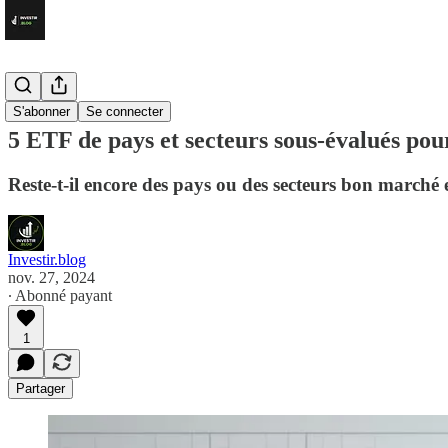
🔒Premium
S'abonner
Se connecter
5 ETF de pays et secteurs sous-évalués pou
Reste-t-il encore des pays ou des secteurs bon marché 
Investir.blog
nov. 27, 2024
∙ Abonné payant
1
Partager