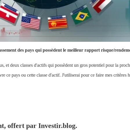
ement des pays qui possèdent le meilleur rapport risque/rendement
us, et deux classes d'actifs qui possèdent un gros potentiel pour la pro
ce pays ou cette classe d'actif. J'utiliserai pour ce faire mes critères ha
, offert par Investir.blog.