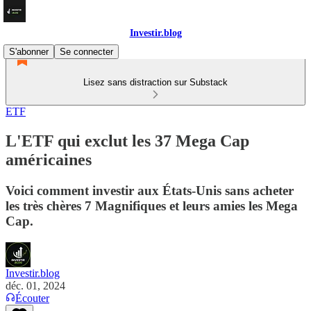
Investir.blog
S'abonner
Se connecter
Lisez sans distraction sur Substack
ETF
L'ETF qui exclut les 37 Mega Cap
américaines
Voici comment investir aux États-Unis sans acheter
les très chères 7 Magnifiques et leurs amies les Mega
Cap.
Investir.blog
déc. 01, 2024
Écouter