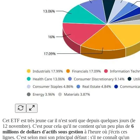
Cet ETF est très jeune car il n'est sorti que depuis quelques jours (le
12 novembre). C'est pour cela qu'il ne contient qu'un peu plus de
6
millions de dollars d'actifs sous gestion
à l'heure où j'écris ces
lignes. C'est selon moi son principal défaut : s'il ne connaît qu'un