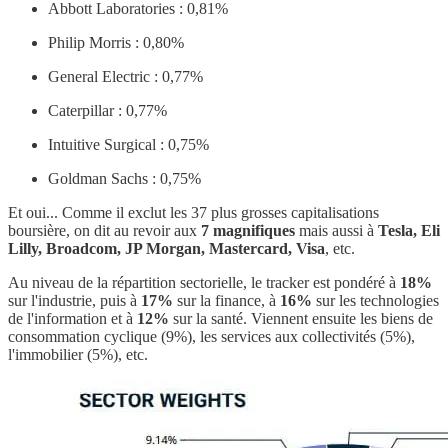
Abbott Laboratories : 0,81%
Philip Morris : 0,80%
General Electric : 0,77%
Caterpillar : 0,77%
Intuitive Surgical : 0,75%
Goldman Sachs : 0,75%
Et oui... Comme il exclut les 37 plus grosses capitalisations
boursière, on dit au revoir aux
7 magnifiques
mais aussi à
Tesla, Eli
Lilly, Broadcom, JP Morgan, Mastercard, Visa
, etc.
Au niveau de la répartition sectorielle, le tracker est pondéré à
18%
sur l'industrie, puis à
17%
sur la finance, à
16%
sur les technologies
de l'information et à
12%
sur la santé. Viennent ensuite les biens de
consommation cyclique (9%), les services aux collectivités (5%),
l'immobilier (5%), etc.