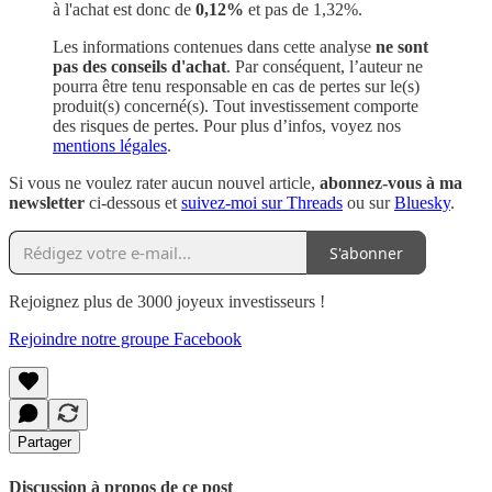
à l'achat est donc de
0,12%
et pas de 1,32%.
Les informations contenues dans cette analyse
ne sont
pas des conseils d'achat
. Par conséquent, l’auteur ne
pourra être tenu responsable en cas de pertes sur le(s)
produit(s) concerné(s). Tout investissement comporte
des risques de pertes. Pour plus d’infos, voyez nos
mentions légales
.
Si vous ne voulez rater aucun nouvel article,
abonnez-vous à ma
newsletter
ci-dessous et
suivez-moi sur Threads
ou sur
Bluesky
.
S'abonner
Rejoignez plus de 3000 joyeux investisseurs !
Rejoindre notre groupe Facebook
Partager
Discussion à propos de ce post