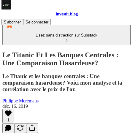
Investir.blog
S'abonner
Se connecter
Lisez sans distraction sur Substack
Le Titanic Et Les Banques Centrales :
Une Comparaison Hasardeuse?
Le Titanic et les banques centrales : Une
comparaison hasardeuse? Voici mon analyse et la
corrélation avec le prix de l'or.
Philippe Meremans
déc. 16, 2019
1