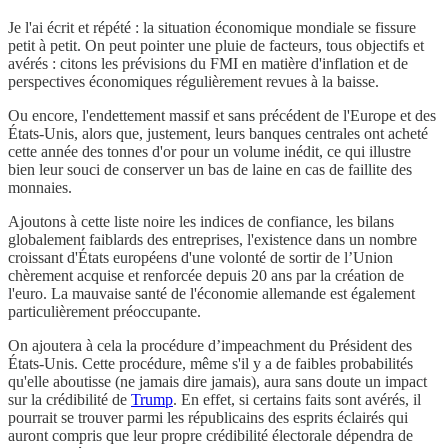
Je l'ai écrit et répété : la situation économique mondiale se fissure
petit à petit. On peut pointer une pluie de facteurs, tous objectifs et
avérés : citons les prévisions du FMI en matière d'inflation et de
perspectives économiques régulièrement revues à la baisse.
Ou encore, l'endettement massif et sans précédent de l'Europe et des
États-Unis, alors que, justement, leurs banques centrales ont acheté
cette année des tonnes d'or pour un volume inédit, ce qui illustre
bien leur souci de conserver un bas de laine en cas de faillite des
monnaies.
Ajoutons à cette liste noire les indices de confiance, les bilans
globalement faiblards des entreprises, l'existence dans un nombre
croissant d'États européens d'une volonté de sortir de l’Union
chèrement acquise et renforcée depuis 20 ans par la création de
l'euro. La mauvaise santé de l'économie allemande est également
particulièrement préoccupante.
On ajoutera à cela la procédure d’impeachment du Président des
États-Unis. Cette procédure, même s'il y a de faibles probabilités
qu'elle aboutisse (ne jamais dire jamais), aura sans doute un impact
sur la crédibilité de
Trump
. En effet, si certains faits sont avérés, il
pourrait se trouver parmi les républicains des esprits éclairés qui
auront compris que leur propre crédibilité électorale dépendra de