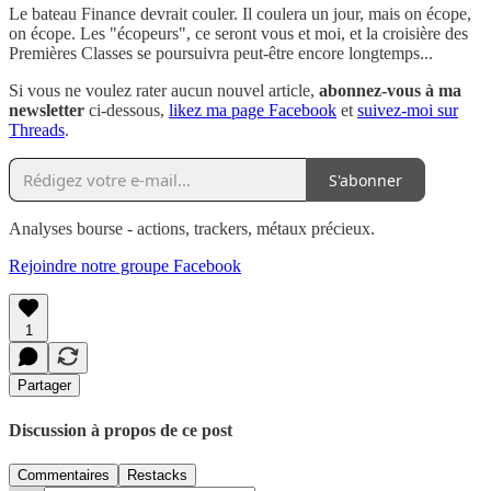
Le bateau Finance devrait couler. Il coulera un jour, mais on écope,
on écope. Les "écopeurs", ce seront vous et moi, et la croisière des
Premières Classes se poursuivra peut-être encore longtemps...
Si vous ne voulez rater aucun nouvel article,
abonnez-vous à ma
newsletter
ci-dessous,
likez ma page Facebook
et
suivez-moi sur
Threads
.
S'abonner
Analyses bourse - actions, trackers, métaux précieux.
Rejoindre notre groupe Facebook
1
Partager
Discussion à propos de ce post
Commentaires
Restacks