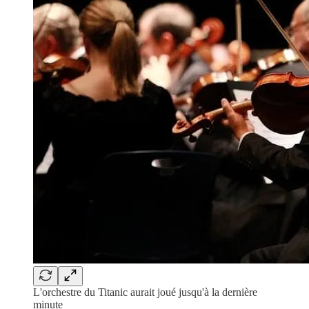
L'orchestre du Titanic aurait joué jusqu'à la dernière
minute