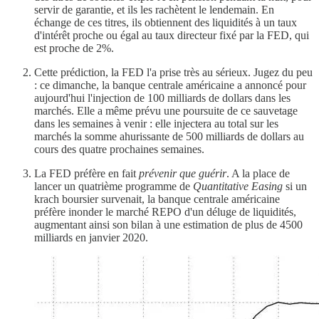
servir de garantie, et ils les rachètent le lendemain. En
échange de ces titres, ils obtiennent des liquidités à un taux
d'intérêt proche ou égal au taux directeur fixé par la FED, qui
est proche de 2%.
Cette prédiction, la FED l'a prise très au sérieux. Jugez du peu
: ce dimanche, la banque centrale américaine a annoncé pour
aujourd'hui l'injection de 100 milliards de dollars dans les
marchés. Elle a même prévu une poursuite de ce sauvetage
dans les semaines à venir : elle injectera au total sur les
marchés la somme ahurissante de 500 milliards de dollars au
cours des quatre prochaines semaines.
La FED préfère en fait
prévenir que guérir
. A la place de
lancer un quatrième programme de
Quantitative Easing
si un
krach boursier survenait, la banque centrale américaine
préfère inonder le marché REPO d'un déluge de liquidités,
augmentant ainsi son bilan à une estimation de plus de 4500
milliards en janvier 2020.