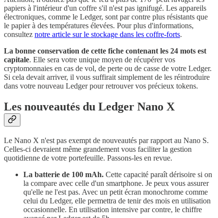
papiers à l'intérieur d'un coffre s'il n'est pas ignifugé. Les appareils
électroniques, comme le Ledger, sont par contre plus résistants que
le papier à des températures élevées. Pour plus d'informations,
consultez
notre article sur le stockage dans les coffre-forts
.
La bonne conservation de cette fiche contenant les 24 mots est
capitale
. Elle sera votre unique moyen de récupérer vos
cryptomonnaies en cas de vol, de perte ou de casse de votre Ledger.
Si cela devait arriver, il vous suffirait simplement de les réintroduire
dans votre nouveau Ledger pour retrouver vos précieux tokens.
Les nouveautés du Ledger Nano X
Le Nano X n'est pas exempt de nouveautés par rapport au Nano S.
Celles-ci devraient même grandement vous faciliter la gestion
quotidienne de votre portefeuille. Passons-les en revue.
La batterie de 100 mAh.
Cette capacité paraît dérisoire si on
la compare avec celle d'un smartphone. Je peux vous assurer
qu'elle ne l'est pas. Avec un petit écran monochrome comme
celui du Ledger, elle permettra de tenir des mois en utilisation
occasionnelle. En utilisation intensive par contre, le chiffre