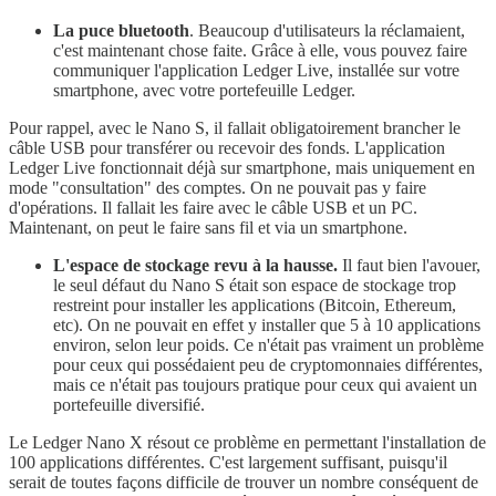
La puce bluetooth
. Beaucoup d'utilisateurs la réclamaient,
c'est maintenant chose faite. Grâce à elle, vous pouvez faire
communiquer l'application Ledger Live, installée sur votre
smartphone, avec votre portefeuille Ledger.
Pour rappel, avec le Nano S, il fallait obligatoirement brancher le
câble USB pour transférer ou recevoir des fonds. L'application
Ledger Live fonctionnait déjà sur smartphone, mais uniquement en
mode "consultation" des comptes. On ne pouvait pas y faire
d'opérations. Il fallait les faire avec le câble USB et un PC.
Maintenant, on peut le faire sans fil et via un smartphone.
L'espace de stockage revu à la hausse.
Il faut bien l'avouer,
le seul défaut du Nano S était son espace de stockage trop
restreint pour installer les applications (Bitcoin, Ethereum,
etc). On ne pouvait en effet y installer que 5 à 10 applications
environ, selon leur poids. Ce n'était pas vraiment un problème
pour ceux qui possédaient peu de cryptomonnaies différentes,
mais ce n'était pas toujours pratique pour ceux qui avaient un
portefeuille diversifié.
Le Ledger Nano X résout ce problème en permettant l'installation de
100 applications différentes. C'est largement suffisant, puisqu'il
serait de toutes façons difficile de trouver un nombre conséquent de