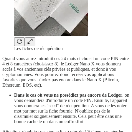
Les fiches de récupération
Quand vous aurez introduit ces 24 mots et choisit un code PIN entre
4 et 8 caractères (choisissez 8), le Ledger Nano X vous donnera
accès à vos anciennes clés privées et publiques, et donc à vos
cryptomonnaies. Vous pourrez donc recréer vos applications
favorites que vous n'aviez pas encore dans le Nano X (Bitcoin,
Ethereum, EOS, etc).
Dans le cas où vous ne possédiez pas encore de Ledger
, on
vous demandera d'introduire un code PIN. Ensuite, l'appareil
vous donnera les "seed" de récupération. A vous de les noter
mot par mot sur la fiche fournie. N'oubliez pas de la
dissimuler soigneusement ensuite. Cela peut-être dans une
bonne cachette ou dans un coffre-fort.
Attention, n'oubliez pas que le feu à plus de 170° peut ravager les