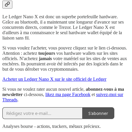
Le Ledger Nano X est donc un superbe portefeuille hardware.
Grâce au bluetooth, il a maintenant une longueur d'avance sur ses
concurrents directs, comme le Trezor. Le Ledger Nano X est
d'ailleurs à ma connaissance le seul hardware wallet équipé de la
liaison sans fil.
Si vous voulez l'acheter, vous pouvez cliquez sur le lien ci-dessous.
Attention : achetez
toujours
vos hardware wallets sur les sites
officiels. N'achetez
jamais
votre matériel sur les sites de ventes aux
enchères. Ils pourraient avoir été infectés par des logiciels dans le
but de vous dérober vos cryptomonnaies.
Acheter un Ledger Nano X sur le site officiel de Ledger
Si vous ne voulez rater aucun nouvel article,
abonnez-vous à ma
newsletter
ci-dessous,
likez ma page Facebook
et
suivez-moi sur
Threads
.
S'abonner
Analyses bourse - actions, trackers, métaux précieux.