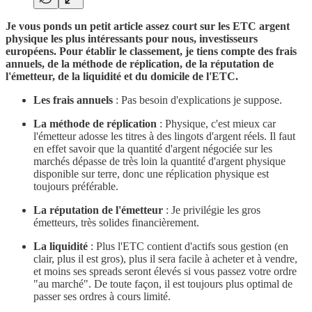
Je vous ponds un petit article assez court sur les ETC argent
physique les plus intéressants pour nous, investisseurs
européens. Pour établir le classement, je tiens compte des frais
annuels, de la méthode de réplication, de la réputation de
l'émetteur, de la liquidité et du domicile de l'ETC.
Les frais annuels
: Pas besoin d'explications je suppose.
La méthode de réplication
: Physique, c'est mieux car
l'émetteur adosse les titres à des lingots d'argent réels. Il faut
en effet savoir que la quantité d'argent négociée sur les
marchés dépasse de très loin la quantité d'argent physique
disponible sur terre, donc une réplication physique est
toujours préférable.
La réputation de l'émetteur
: Je privilégie les gros
émetteurs, très solides financièrement.
La liquidité
: Plus l'ETC contient d'actifs sous gestion (en
clair, plus il est gros), plus il sera facile à acheter et à vendre,
et moins ses spreads seront élevés si vous passez votre ordre
"au marché". De toute façon, il est toujours plus optimal de
passer ses ordres à cours limité.