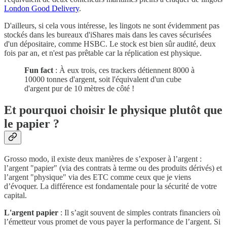
London Good Delivery
.
D'ailleurs, si cela vous intéresse, les lingots ne sont évidemment pas
stockés dans les bureaux d'iShares mais dans les caves sécurisées
d'un dépositaire, comme HSBC. Le stock est bien sûr audité, deux
fois par an, et n'est pas prêtable car la réplication est physique.
Fun fact
: À eux trois, ces trackers détiennent 8000 à
10000 tonnes d'argent, soit l'équivalent d'un cube
d'argent pur de 10 mètres de côté !
Et pourquoi choisir le physique plutôt que
le papier ?
Grosso modo, il existe deux manières de s’exposer à l’argent :
l’argent "papier" (via des contrats à terme ou des produits dérivés) et
l’argent "physique" via des ETC comme ceux que je viens
d’évoquer. La différence est fondamentale pour la sécurité de votre
capital.
L'argent papier
: Il s’agit souvent de simples contrats financiers où
l’émetteur vous promet de vous payer la performance de l’argent. Si