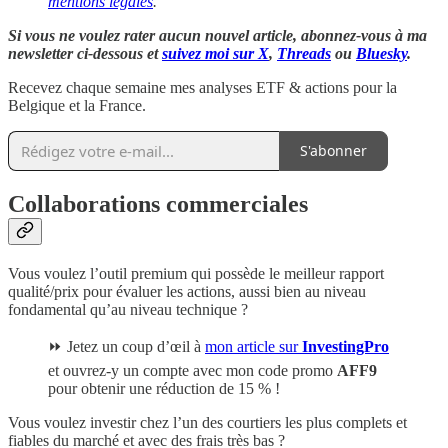
mentions légales
.
Si vous ne voulez rater aucun nouvel article, abonnez-vous à ma
newsletter ci-dessous et
suivez moi sur X
,
Threads
ou
Bluesky
.
Recevez chaque semaine mes analyses ETF & actions pour la
Belgique et la France.
S'abonner
Collaborations commerciales
Vous voulez l’outil premium qui possède le meilleur rapport
qualité/prix pour évaluer les actions, aussi bien au niveau
fondamental qu’au niveau technique ?
⏩ Jetez un coup d’œil à
mon article sur
InvestingPro
et ouvrez-y un compte avec mon code promo
AFF9
pour obtenir une réduction de 15 % !
Vous voulez investir chez l’un des courtiers les plus complets et
fiables du marché et avec des frais très bas ?