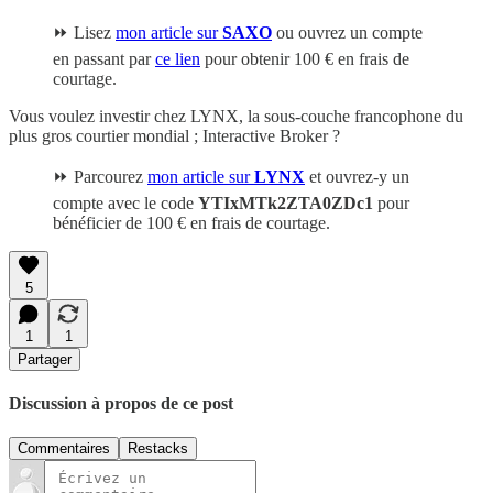
⏩ Lisez
mon article sur
SAXO
ou ouvrez un compte
en passant par
ce lien
pour obtenir 100 € en frais de
courtage.
Vous voulez investir chez LYNX, la sous-couche francophone du
plus gros courtier mondial ; Interactive Broker ?
⏩ Parcourez
mon article sur
LYNX
et ouvrez-y un
compte avec le code
YTIxMTk2ZTA0ZDc1
pour
bénéficier de 100 € en frais de courtage.
5
1
1
Partager
Discussion à propos de ce post
Commentaires
Restacks