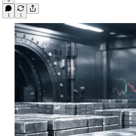
5
1
1