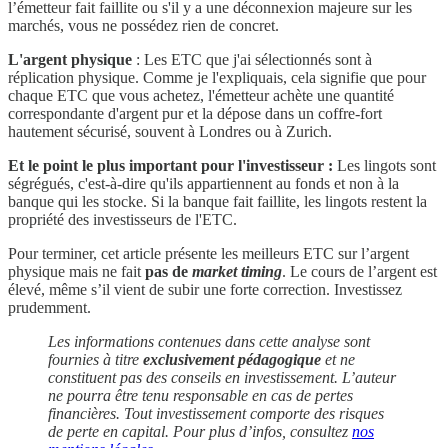
l’émetteur fait faillite ou s'il y a une déconnexion majeure sur les
marchés, vous ne possédez rien de concret.
L'argent physique
: Les ETC que j'ai sélectionnés sont à
réplication physique. Comme je l'expliquais, cela signifie que pour
chaque ETC que vous achetez, l'émetteur achète une quantité
correspondante d'argent pur et la dépose dans un coffre-fort
hautement sécurisé, souvent à Londres ou à Zurich.
Et le point le plus important pour l'investisseur :
Les lingots sont
ségrégués, c'est-à-dire qu'ils appartiennent au fonds et non à la
banque qui les stocke. Si la banque fait faillite, les lingots restent la
propriété des investisseurs de l'ETC.
Pour terminer, cet article présente les meilleurs ETC sur l’argent
physique mais ne fait
pas de
market timing
. Le cours de l’argent est
élevé, même s’il vient de subir une forte correction. Investissez
prudemment.
Les informations contenues dans cette analyse sont
fournies à titre
exclusivement pédagogique
et ne
constituent pas des conseils en investissement. L’auteur
ne pourra être tenu responsable en cas de pertes
financières. Tout investissement comporte des risques
de perte en capital. Pour plus d’infos, consultez
nos