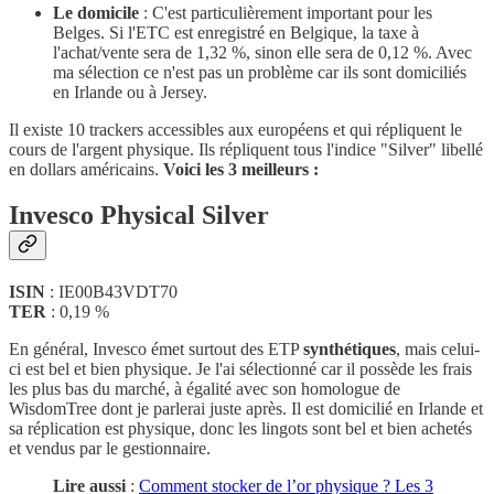
Le domicile
: C'est particulièrement important pour les
Belges. Si l'ETC est enregistré en Belgique, la taxe à
l'achat/vente sera de 1,32 %, sinon elle sera de 0,12 %. Avec
ma sélection ce n'est pas un problème car ils sont domiciliés
en Irlande ou à Jersey.
Il existe 10 trackers accessibles aux européens et qui répliquent le
cours de l'argent physique. Ils répliquent tous l'indice "Silver" libellé
en dollars américains.
Voici les 3 meilleurs :
Invesco Physical Silver
ISIN
: IE00B43VDT70
TER
: 0,19 %
En général, Invesco émet surtout des ETP
synthétiques
, mais celui-
ci est bel et bien physique. Je l'ai sélectionné car il possède les frais
les plus bas du marché, à égalité avec son homologue de
WisdomTree dont je parlerai juste après. Il est domicilié en Irlande et
sa réplication est physique, donc les lingots sont bel et bien achetés
et vendus par le gestionnaire.
Lire aussi
:
Comment stocker de l’or physique ? Les 3