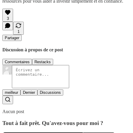
ressources pour vous aider à investir simplement et en confiance.
3
1
Partager
Discussion à propos de ce post
Commentaires
Restacks
meilleur
Dernier
Discussions
Aucun post
Tout à fait prêt. Qu'avez-vous pour moi ?